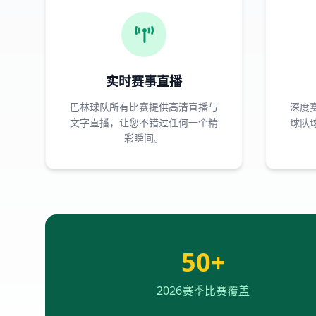
实时赛事直播
巴林球队所有比赛提供高清直播与
深度
文字直播，让您不错过任何一个精
球队
彩瞬间。
50+
2026赛季比赛覆盖