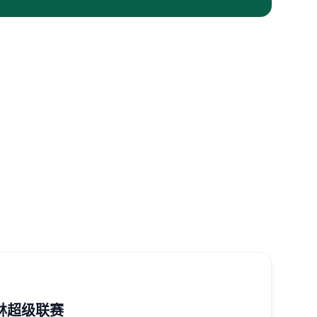
林超级联赛