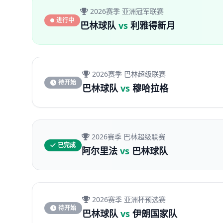
2026赛季 亚洲冠军联赛
进行中
巴林球队
vs
利雅得新月
2026赛季 巴林超级联赛
待开始
巴林球队
vs
穆哈拉格
2026赛季 巴林超级联赛
已完成
阿尔里法
vs
巴林球队
2026赛季 亚洲杯预选赛
待开始
巴林球队
vs
伊朗国家队