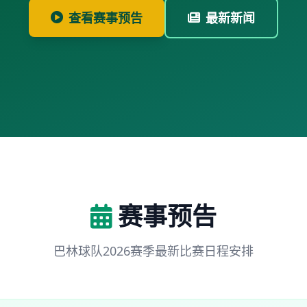
查看赛事预告
最新新闻
赛事预告
巴林球队2026赛季最新比赛日程安排