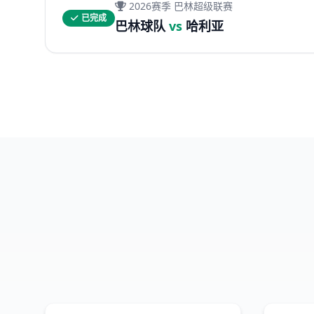
2026赛季 巴林超级联赛
已完成
巴林球队
vs
哈利亚